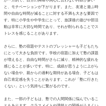
が一方的で、自分の興味や関心に合わない内容が多い
と、モチベーションが下がります。また、友達と遊ぶ時
間や自由な時間が減ることに対する不満も大きな要因で
す。特に小学生や中学生にとって、放課後の遊びや部活
動は非常に大切な時間であり、それが削られることでス
トレスを感じることがあります。
さらに、塾の宿題やテストのプレッシャーも子どもたち
にとって大きな負担です。学校の宿題に加えて塾の課題
が増えると、自由な時間がさらに減り、精神的な疲れを
感じることが多いです。特に、成績が思うように上がら
ない場合や、親からの過剰な期待がある場合、子どもは
自己肯定感を失うことがあります。これが「塾に行きた
くない」という気持ちに繋がるのです。
また、一部の子どもは、塾での人間関係に悩んでいるこ
ともあります。クラスメイトや講師との関係がうまくい