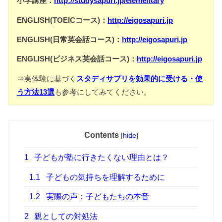
小学講座：
http://studysapuri.jp/elementary
ENGLISH(TOEICコース)：
http://eigosapuri.jp
ENGLISH(日常英会話コース)：
http://eigosapuri.jp
ENGLISH(ビジネス英会話コース)：
http://eigosapuri.jp
⇒実体験に基づく
スタディサプリを効果的に受ける・使
う方法13選
も参考にしてみてください。
Contents
[
hide
]
1
子どもが塾に行きたくない理由とは？
1.1
子どもの気持ちを理解するために
1.2
実際の声：子どもたちの本音
2
親としての対処法