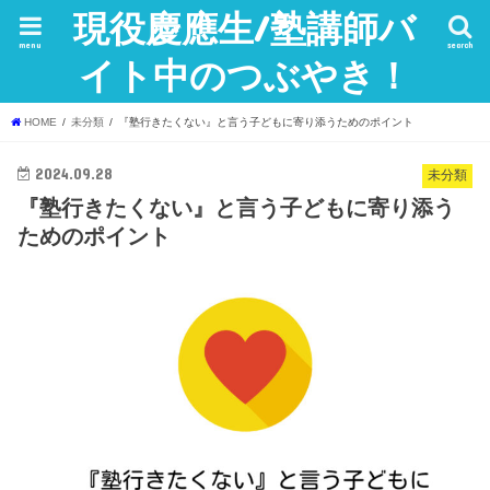
現役慶應生/塾講師バ
menu
search
イト中のつぶやき！
HOME
未分類
『塾行きたくない』と言う子どもに寄り添うためのポイント
2024.09.28
未分類
『塾行きたくない』と言う子どもに寄り添う
ためのポイント