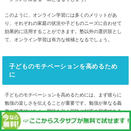
このように、オンライン学習には多くのメリットがあ
り、それぞれの家庭の状況や子どものニーズに合わせて
効果的に活用することができます。塾以外の選択肢とし
て、オンライン学習は有力な候補となるでしょう。
子どものモチベーションを高めるため
に
子どものモチベーションを高めるためには、まず彼らに
勉強の楽しさを伝えることが重要です。勉強が単なる義
務や苦痛ではなく、興味を引く冒険や知識の探求である
と感じさせることで、自然と自発的に学びたいという気
持ちが芽生えます。例えば、子どもの興味関心に合わせ