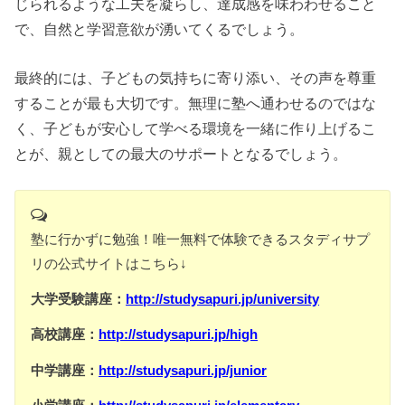
じられるような工夫を凝らし、達成感を味わわせること
で、自然と学習意欲が湧いてくるでしょう。
最終的には、子どもの気持ちに寄り添い、その声を尊重
することが最も大切です。無理に塾へ通わせるのではな
く、子どもが安心して学べる環境を一緒に作り上げるこ
とが、親としての最大のサポートとなるでしょう。
塾に行かずに勉強！唯一無料で体験できるスタディサプ
リの公式サイトはこちら↓
大学受験講座：
http://studysapuri.jp/university
高校講座：
http://studysapuri.jp/high
中学講座：
http://studysapuri.jp/junior