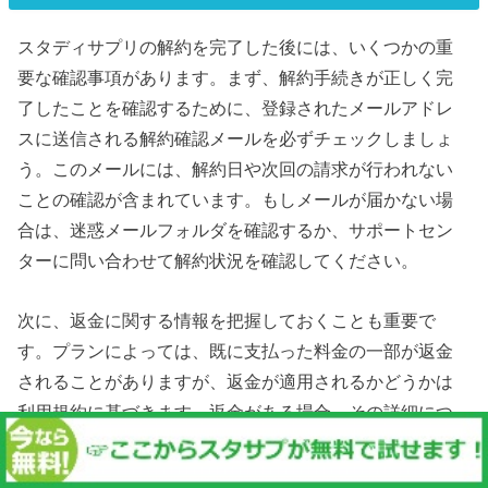
スタディサプリの解約を完了した後には、いくつかの重
要な確認事項があります。まず、解約手続きが正しく完
了したことを確認するために、登録されたメールアドレ
スに送信される解約確認メールを必ずチェックしましょ
う。このメールには、解約日や次回の請求が行われない
ことの確認が含まれています。もしメールが届かない場
合は、迷惑メールフォルダを確認するか、サポートセン
ターに問い合わせて解約状況を確認してください。
次に、返金に関する情報を把握しておくことも重要で
す。プランによっては、既に支払った料金の一部が返金
されることがありますが、返金が適用されるかどうかは
利用規約に基づきます。返金がある場合、その詳細につ
いても解約確認メールに記載されていることが多いの
で、しっかりと内容を確認しましょう。返金に関する疑