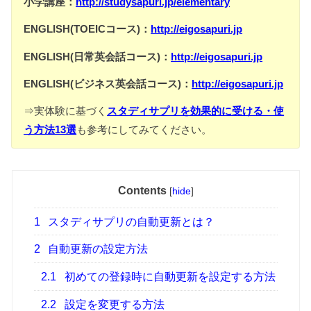
小学講座：
http://studysapuri.jp/elementary
ENGLISH(TOEICコース)：
http://eigosapuri.jp
ENGLISH(日常英会話コース)：
http://eigosapuri.jp
ENGLISH(ビジネス英会話コース)：
http://eigosapuri.jp
⇒実体験に基づく
スタディサプリを効果的に受ける・使
う方法13選
も参考にしてみてください。
Contents
[
hide
]
1
スタディサプリの自動更新とは？
2
自動更新の設定方法
2.1
初めての登録時に自動更新を設定する方法
2.2
設定を変更する方法