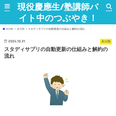
現役慶應生/塾講師バ
menu
search
イト中のつぶやき！
HOME
未分類
スタディサプリの自動更新の仕組みと解約の流れ
2024.10.21
未分類
スタディサプリの自動更新の仕組みと解約の
流れ