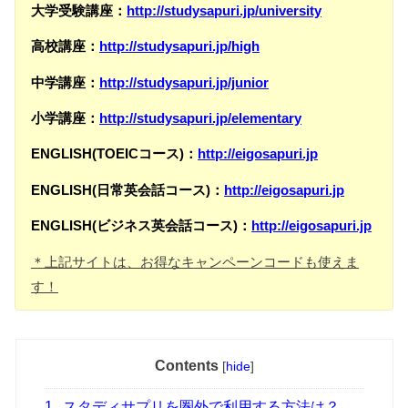
大学受験講座：
http://studysapuri.jp/university
高校講座：
http://studysapuri.jp/high
中学講座：
http://studysapuri.jp/junior
小学講座：
http://studysapuri.jp/elementary
ENGLISH(TOEICコース)：
http://eigosapuri.jp
ENGLISH(日常英会話コース)：
http://eigosapuri.jp
ENGLISH(ビジネス英会話コース)：
http://eigosapuri.jp
＊上記サイトは、お得なキャンペーンコードも使えま
す！
Contents
[
hide
]
1
スタディサプリを圏外で利用する方法は？