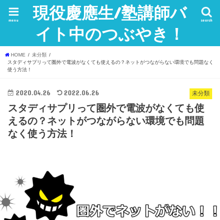
現役慶應生/塾講師バ
menu
search
イト中のつぶやき！
HOME
未分類
スタディサプリって圏外で電波がなくても使えるの？ネットがつながらない環境でも問題なく
使う方法！
2020.04.26
2022.06.26
未分類
スタディサプリって圏外で電波がなくても使
えるの？ネットがつながらない環境でも問題
なく使う方法！