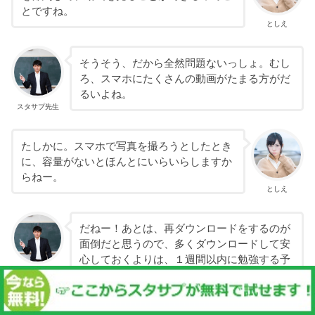
とですね。
としえ
そうそう、だから全然問題ないっしょ。むし
ろ、スマホにたくさんの動画がたまる方がだ
るいよね。
スタサプ先生
たしかに。スマホで写真を撮ろうとしたとき
に、容量がないとほんとにいらいらしますか
らねー。
としえ
だねー！あとは、再ダウンロードをするのが
面倒だと思うので、多くダウンロードして安
心しておくよりは、１週間以内に勉強する予
スタサプ先生
定の講義動画にしぼって、スタディサプリの
講義動画をダウンロードしておいた方がいい
と思います。