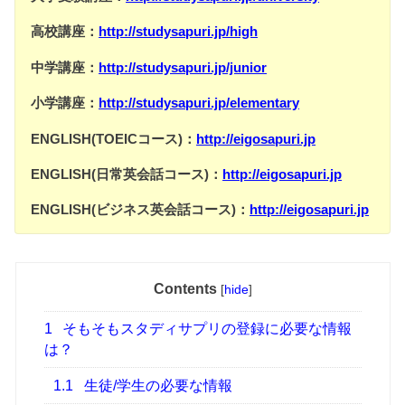
高校講座：
http://studysapuri.jp/high
中学講座：
http://studysapuri.jp/junior
小学講座：
http://studysapuri.jp/elementary
ENGLISH(TOEICコース)：
http://eigosapuri.jp
ENGLISH(日常英会話コース)：
http://eigosapuri.jp
ENGLISH(ビジネス英会話コース)：
http://eigosapuri.jp
Contents
[
hide
]
1
そもそもスタディサプリの登録に必要な情報
は？
1.1
生徒/学生の必要な情報