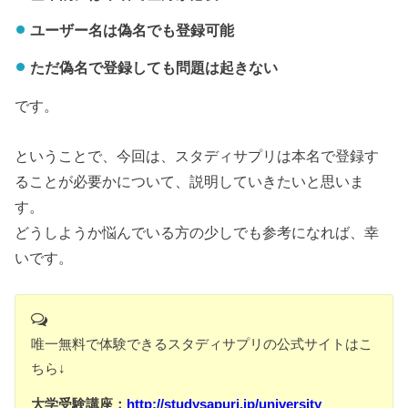
ユーザー名は偽名でも登録可能
ただ偽名で登録しても問題は起きない
です。
ということで、今回は、スタディサプリは本名で登録す
ることが必要かについて、説明していきたいと思いま
す。
どうしようか悩んでいる方の少しでも参考になれば、幸
いです。
唯一無料で体験できるスタディサプリの公式サイトはこ
ちら↓
大学受験講座：
http://studysapuri.jp/university