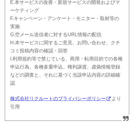
E.本サービスの改善・新規サービスの開発およびマ
ーケティング
F.キャンペーン・アンケート・モニター・取材等の
実施
G.空メール送信者に対するURL情報の配信
H.本サービスに関するご意見、お問い合わせ、クチ
コミ投稿内容の確認・回答
I.利用規約等で禁じている、商用・転用目的での各種
申込行為、各種多重申込、権利譲渡、虚偽情報登録
などの調査と、それに基づく当該申込内容の詳細確
認
株式会社リクルートのプライバシーポリシー
より
引用